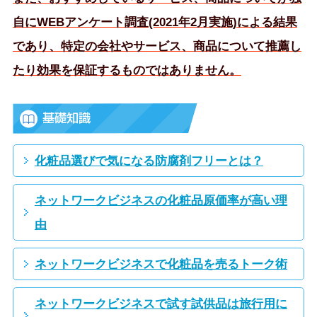
自にWEBアンケート調査(2021年2月実施)による結果
であり、特定の会社やサービス、商品について推薦し
たり効果を保証するものではありません。
化粧品選びで気になる防腐剤フリーとは？
ネットワークビジネスの化粧品原価率が高い理
由
ネットワークビジネスで化粧品を売るトーク術
ネットワークビジネスで試す試供品は旅行用に