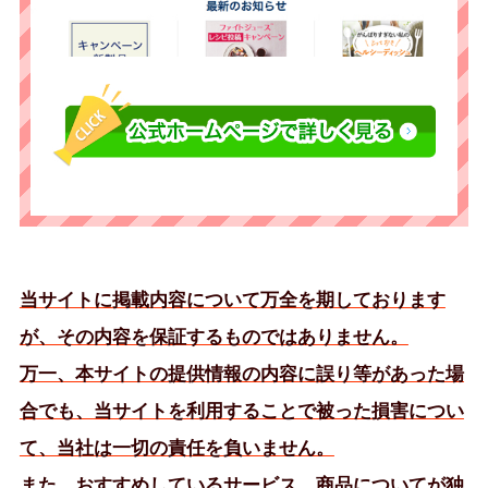
当サイトに掲載内容について万全を期しております
が、その内容を保証するものではありません。
万一、本サイトの提供情報の内容に誤り等があった場
合でも、当サイトを利用することで被った損害につい
て、当社は一切の責任を負いません。
また、おすすめしているサービス、商品についてが独