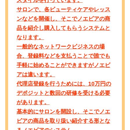
スタイル
を行っています。
サロンで、各ビューティケアやレッス
ンなどを開催し、そこでノエビアの商
品を紹介し購入してもらうシステムと
なります。
一般的なネットワークビジネスの場
合、登録料などを支払うことで誰でも
手軽に始めることができますがノエビ
アは違います。
代理店登録を行うためには、
10万円の
デポジットと数回の研修を受ける必要
があります。
基本的にサロンを開設し、そこでノエ
ビアの商品を取り扱い紹介する形とな