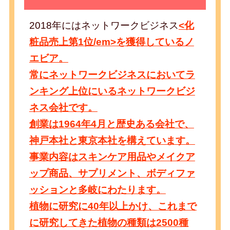
2018年にはネットワークビジネス
<化
粧品売上第1位/em>を獲得しているノ
エビア。
常にネットワークビジネスにおいてラ
ンキング上位にいるネットワークビジ
ネス会社です。
創業は
1964年4月と歴史ある会社
で、
神戸本社と東京本社を構えています。
事業内容はスキンケア用品やメイクア
ップ商品、サプリメント、ボディファ
ッションと多岐にわたります。
植物に研究に40年以上かけ、これまで
に研究してきた植物の種類は2500種