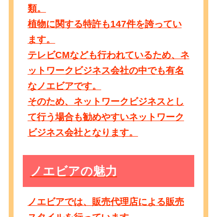
類。
植物に関する特許も147件を誇ってい
ます。
テレビCMなども行われているため、ネ
ットワークビジネス会社の中でも有名
なノエビアです。
そのため、ネットワークビジネスとし
て行う場合も勧めやすいネットワーク
ビジネス会社となります。
ノエビアの魅力
ノエビアでは、
販売代理店による販売