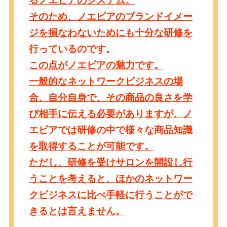
るノエビアのシステム。
そのため、ノエビアのブランドイメー
ジを損なわないためにも十分な研修を
行っているのです。
この点がノエビアの魅力です。
一般的なネットワークビジネスの場
合、自分自身で、その商品の良さを学
び相手に伝える必要がありますが、ノ
エビアでは研修の中で様々な商品知識
を取得することが可能です。
ただし、研修を受けサロンを開設し行
うことを考えると、ほかのネットワー
クビジネスに比べ手軽に行うことがで
きるとは言えません。