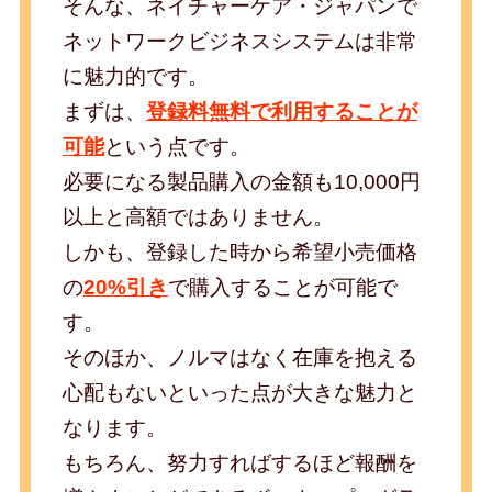
そんな、ネイチャーケア・ジャパンで
ネットワークビジネスシステムは非常
に魅力的です。
まずは、
登録料無料で利用することが
可能
という点です。
必要になる製品購入の金額も10,000円
以上と高額ではありません。
しかも、登録した時から希望小売価格
の
20%引き
で購入することが可能で
す。
そのほか、ノルマはなく在庫を抱える
心配もないといった点が大きな魅力と
なります。
もちろん、努力すればするほど報酬を